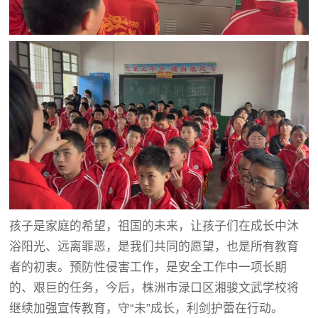
孩子是家庭的希望，祖国的未来，让孩子们在成长中沐
浴阳光、远离罪恶，是我们共同的愿望，也是所有教育
者的初衷。预防性侵害工作，是安全工作中一项长期
的、艰巨的任务，今后，株洲市渌口区湘骏文武学校将
继续加强宣传教育，守“未”成长，利剑护蕾在行动。