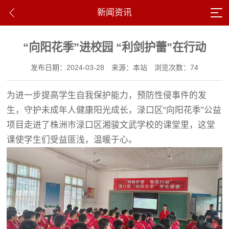
新闻资讯
“向阳花季”进校园 “利剑护蕾”在行动
发布日期：2024-03-28
来源：本站
浏览次数：74
为进一步提高学生自我保护能力，预防性侵事件的发
生，守护未成年人健康阳光成长，渌口区“向阳花季”公益
项目走进了株洲市渌口区湘骏文武学校的课堂里，这堂
课使学生们受益匪浅，温暖于心。